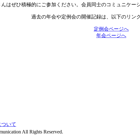
さんはぜひ積極的にご参加ください。会員同士のコミュニケー
過去の年会や定例会の開催記録は、以下のリン
定例会ページへ
年会ページへ
について
unication All Rights Reserved.