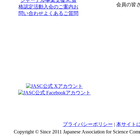
ジャーナル
事業支援
SC資
会員の皆
格認定
活動
入会のご案内
お
問い合わせ
よくあるご質問
プライバシーポリシー
|
本サイト
Copyright © Since 2011 Japanese Association for Science Comm