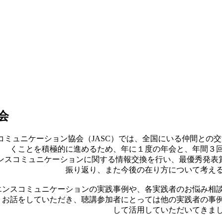
会
コミュニケーション協会（JASC）では、全国にいる仲間との
くことを積極的に進めるため、年に１度の年会と、年間３
ンスコミュニケーションに関する情報交換を行い、最優秀発表賞
振り返り、また今後の在り方について考え
エンスコミュニケーションの実践事例や、各実践者のお悩み相
くお話をしていただき、聴講参加者にとっては他の実践者の事
して活用していただいてきま