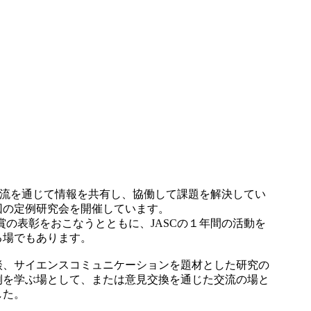
交流を通じて情報を共有し、協働して課題を解決してい
回の定例研究会を開催しています。
の表彰をおこなうとともに、JASCの１年間の活動を
る場でもあります。
談、サイエンスコミュニケーションを題材とした研究の
例を学ぶ場として、または意見交換を通じた交流の場と
した。