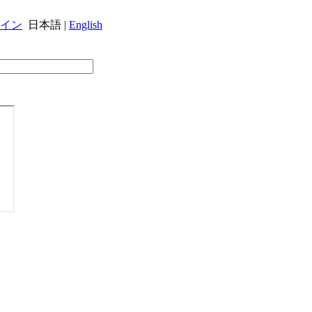
イン
日本語 |
English